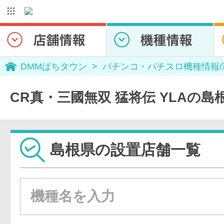
DMMぱちタウン
パチンコ・パチスロ機種情報
CR真・三國無双 猛将伝 YLAの
島根県の設置店舗一覧