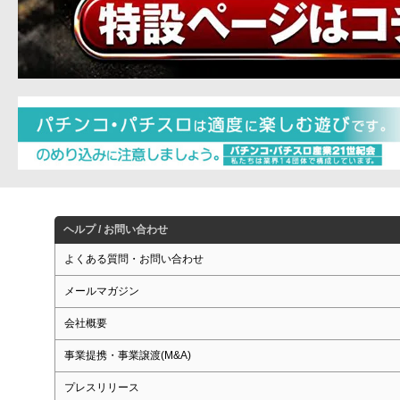
ヘルプ / お問い合わせ
よくある質問・お問い合わせ
メールマガジン
会社概要
事業提携・事業譲渡(M&A)
プレスリリース