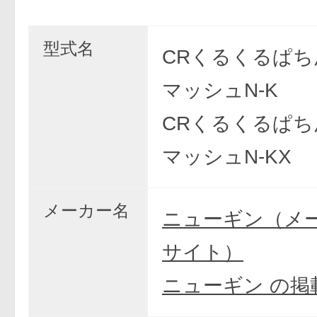
型式名
CRくるくるぱ
マッシュN-K
CRくるくるぱ
マッシュN-KX
メーカー名
ニューギン（メ
サイト）
ニューギン の掲