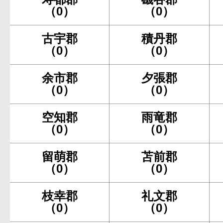
（0）
（0）
古宇郡
積丹郡
（0）
（0）
余市郡
夕張郡
（0）
（0）
空知郡
雨竜郡
（0）
（0）
留萌郡
苫前郡
（0）
（0）
枝幸郡
礼文郡
（0）
（0）