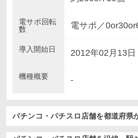
電サポ回転
電サポ／0or30o
数
導入開始日
2012年02月13
機種概要
-
パチンコ・パチスロ店舗を都道府県