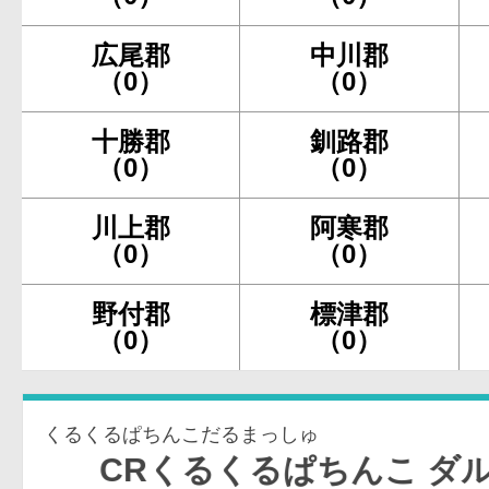
広尾郡
中川郡
（0）
（0）
十勝郡
釧路郡
（0）
（0）
川上郡
阿寒郡
（0）
（0）
野付郡
標津郡
（0）
（0）
くるくるぱちんこだるまっしゅ
Rくるくるぱちんこ ダルマッシュ