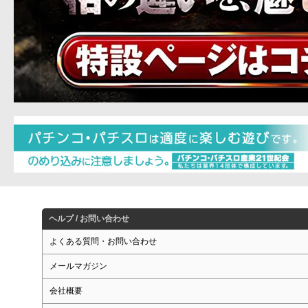
ヘルプ / お問い合わせ
よくある質問・お問い合わせ
メールマガジン
会社概要