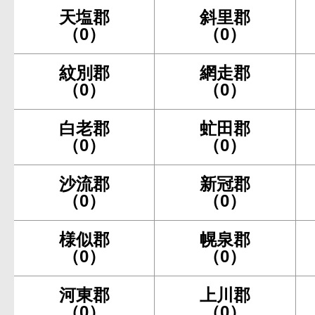
天塩郡
斜里郡
（0）
（0）
紋別郡
網走郡
（0）
（0）
白老郡
虻田郡
（0）
（0）
沙流郡
新冠郡
（0）
（0）
様似郡
幌泉郡
（0）
（0）
河東郡
上川郡
（0）
（0）