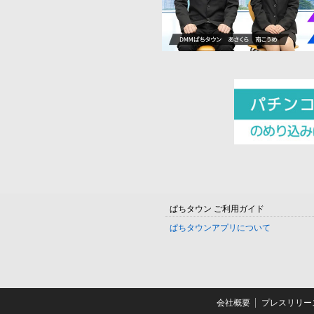
ぱちタウン ご利用ガイド
ぱちタウンアプリについて
会社概要
プレスリリー