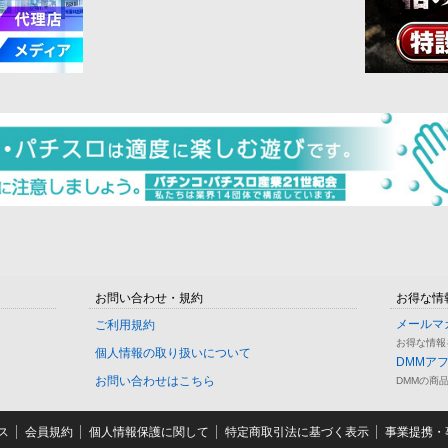
お問い合わせ・規約
お得な情
メールマ
ご利用規約
お得な情報
個人情報の取り扱いについて
DMMア
お問い合わせはこちら
DMMの商
ス
会員規約
個人情報保護に関して
特定商取引法に基づく表示
事業提携・事