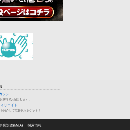
報
ガジン
を無料でお届けします。
フィリエイト
品を紹介して広告収入をゲット！
業譲渡(M&A)
採用情報