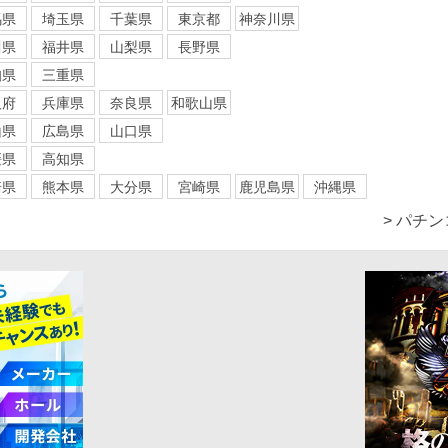
馬県
埼玉県
千葉県
東京都
神奈川県
川県
福井県
山梨県
長野県
知県
三重県
阪府
兵庫県
奈良県
和歌山県
山県
広島県
山口県
媛県
高知県
崎県
熊本県
大分県
宮崎県
鹿児島県
沖縄県
> パチ