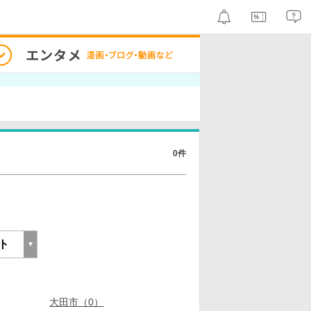
0件
大田市（0）