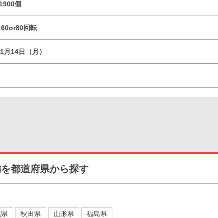
1900個
60or80回転
11月14日（月）
舗を都道府県から探す
城県
秋田県
山形県
福島県