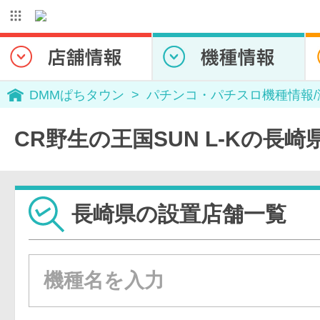
DMMぱちタウン
パチンコ・パチスロ機種情報
CR野生の王国SUN L-Kの長
長崎県の設置店舗一覧