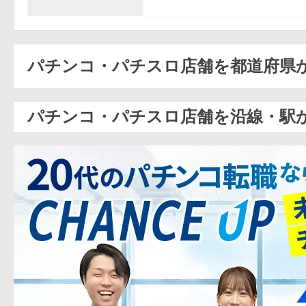
パチンコ・パチスロ店舗を都道府県
パチンコ・パチスロ店舗を沿線・駅