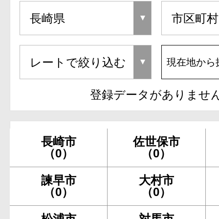
現在地から
登録データがありませ
長崎市
佐世保市
（0）
（0）
諫早市
大村市
（0）
（0）
松浦市
対馬市