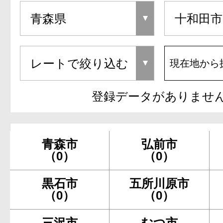
現在地から
登録データがありませ
青森市
弘前市
（0）
（0）
黒石市
五所川原市
（0）
（0）
三沢市
むつ市