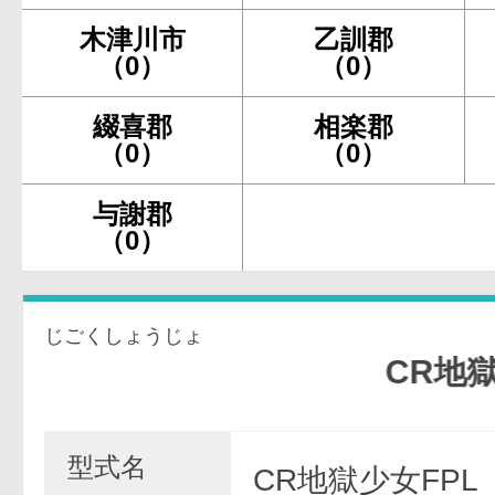
木津川市
乙訓郡
（0）
（0）
綴喜郡
相楽郡
（0）
（0）
与謝郡
（0）
じごくしょうじょ
CR地獄少女
型式名
CR地獄少女FPL