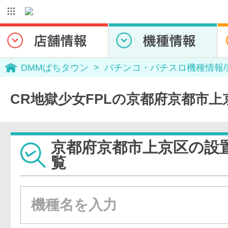
DMMぱちタウン
パチンコ・パチスロ機種情報
CR地獄少女FPLの京都府京都市
京都府京都市上京区の設
覧