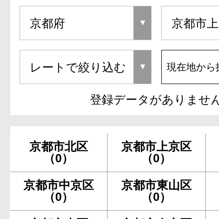
現在地から
登録データがありませ
京都市北区
京都市上京区
（0）
（0）
京都市中京区
京都市東山区
（0）
（0）