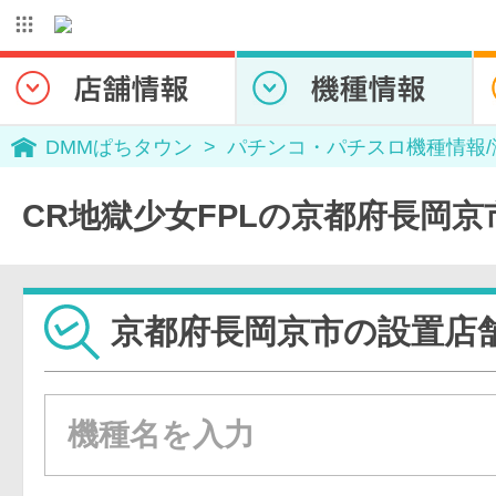
DMMぱちタウン
パチンコ・パチスロ機種情報
CR地獄少女FPLの京都府長岡
京都府長岡京市の設置店