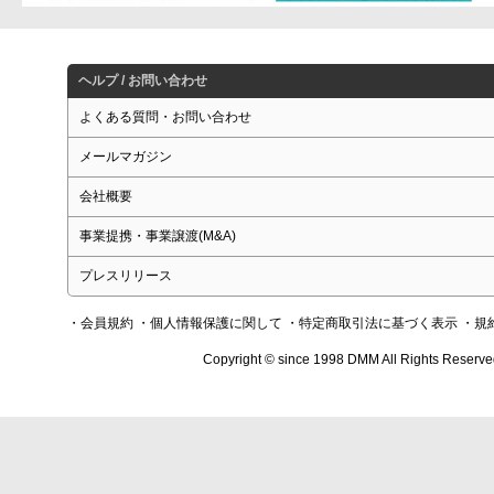
ヘルプ / お問い合わせ
よくある質問・お問い合わせ
メールマガジン
会社概要
事業提携・事業譲渡(M&A)
プレスリリース
・会員規約
・個人情報保護に関して
・特定商取引法に基づく表示
・規
Copyright © since 1998 DMM All Rights Reserve