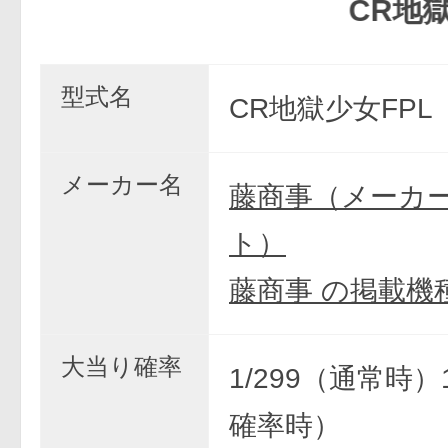
CR地獄少女
型式名
CR地獄少女FPL
メーカー名
藤商事（メーカ
ト）
藤商事 の掲載機
大当り確率
1/299（通常時）
確率時）