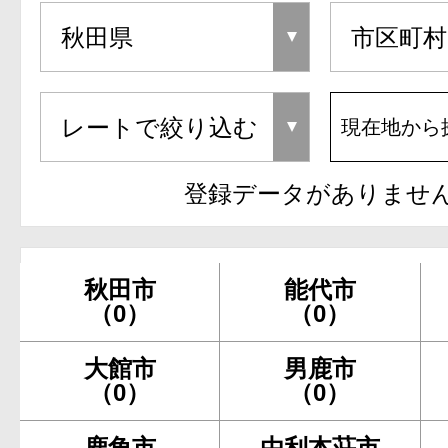
現在地から
登録データがありませ
秋田市
能代市
（0）
（0）
大館市
男鹿市
（0）
（0）
鹿角市
由利本荘市