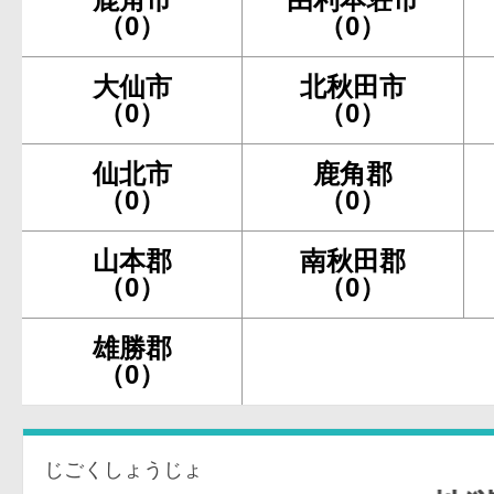
（0）
（0）
大仙市
北秋田市
（0）
（0）
仙北市
鹿角郡
（0）
（0）
山本郡
南秋田郡
（0）
（0）
雄勝郡
（0）
じごくしょうじょ