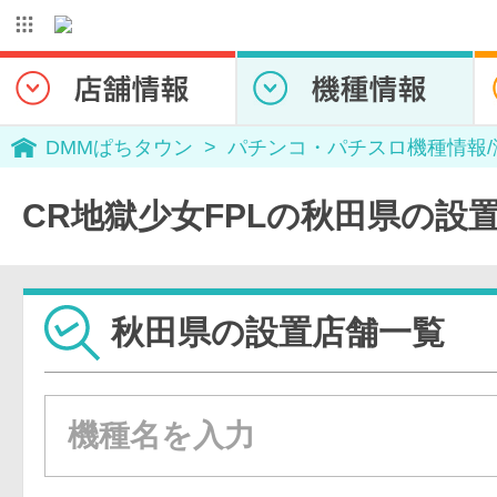
DMMぱちタウン
パチンコ・パチスロ機種情報
CR地獄少女FPLの秋田県の設
秋田県の設置店舗一覧