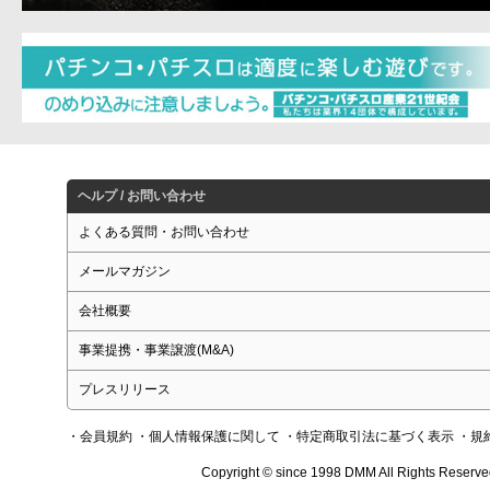
ヘルプ / お問い合わせ
よくある質問・お問い合わせ
メールマガジン
会社概要
事業提携・事業譲渡(M&A)
プレスリリース
・会員規約
・個人情報保護に関して
・特定商取引法に基づく表示
・規
Copyright © since 1998 DMM All Rights Reserve