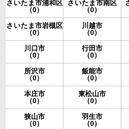
さいたま市浦和区
さいたま市南区
（0）
（0）
さいたま市岩槻区
川越市
（0）
（0）
川口市
行田市
（0）
（0）
所沢市
飯能市
（0）
（0）
本庄市
東松山市
（0）
（0）
狭山市
羽生市
（0）
（0）