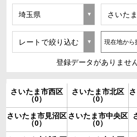
現在地から
登録データがありませ
さいたま市西区
さいたま市北区
さ
（0）
（0）
さいたま市見沼区
さいたま市中央区
（0）
（0）