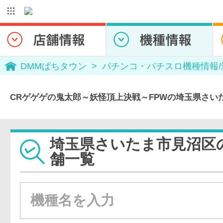
DMMぱちタウン
パチンコ・パチスロ機種情報
CRゲゲゲの鬼太郎～妖怪頂上決戦～FPWの埼玉県さい
埼玉県さいたま市見沼区
舗一覧