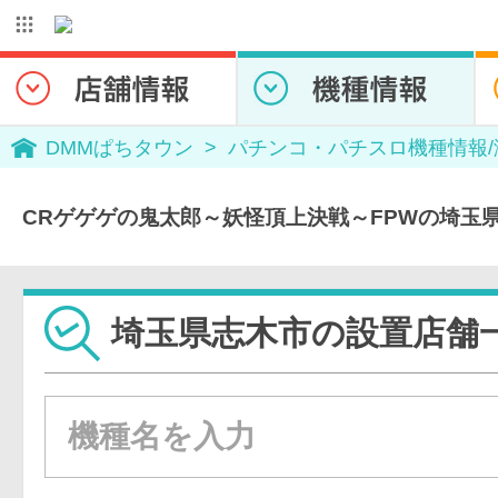
DMMぱちタウン
パチンコ・パチスロ機種情報
CRゲゲゲの鬼太郎～妖怪頂上決戦～FPWの埼玉
埼玉県志木市の設置店舗