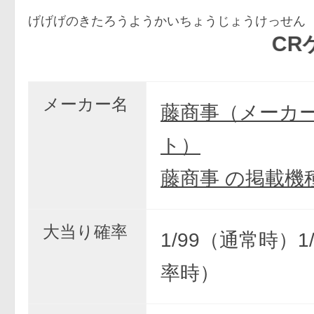
げげげのきたろうようかいちょうじょうけっせん
CRゲゲゲ
メーカー名
藤商事（メーカ
ト）
藤商事 の掲載機
大当り確率
1/99（通常時）1
率時）