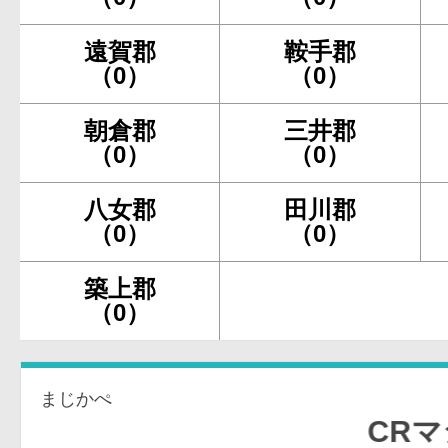
遠賀郡
鞍手郡
（0）
（0）
朝倉郡
三井郡
（0）
（0）
八女郡
田川郡
（0）
（0）
築上郡
（0）
まじかぺ
CRマジカ