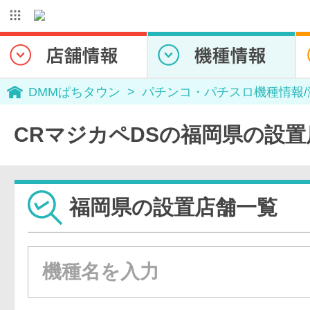
DMMぱちタウン
パチンコ・パチスロ機種情報
CRマジカペDSの福岡県の設置
福岡県の設置店舗一覧