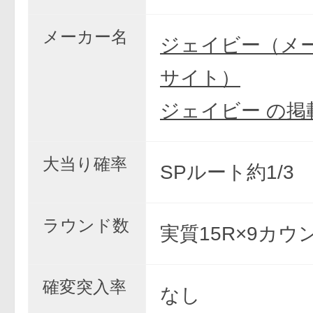
メーカー名
ジェイビー（メ
サイト）
ジェイビー の掲
大当り確率
SPルート約1/3
ラウンド数
実質15R×9カウ
確変突入率
なし