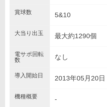
賞球数
5&10
大当り出玉
最大約1290個
電サポ回転
なし
数
導入開始日
2013年05月20
機種概要
-