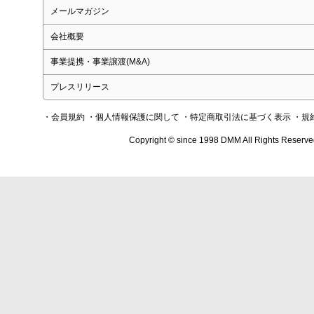
メールマガジン
会社概要
事業提携・事業譲渡(M&A)
プレスリリース
・会員規約
・個人情報保護に関して
・特定商取引法に基づく表示
・規
Copyright © since 1998 DMM All Rights Reserve