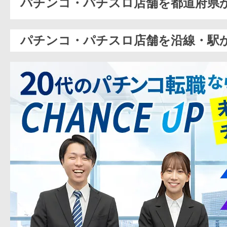
パチンコ・パチスロ店舗を都道府県
パチンコ・パチスロ店舗を沿線・駅