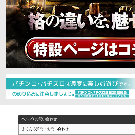
ヘルプ / お問い合わせ
よくある質問・お問い合わせ