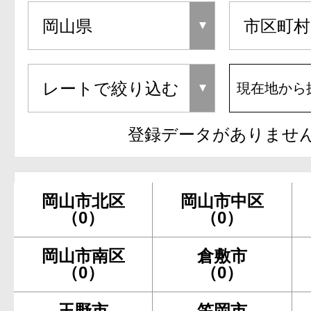
現在地から
登録データがありませ
岡山市北区
岡山市中区
（0）
（0）
岡山市南区
倉敷市
（0）
（0）
玉野市
笠岡市