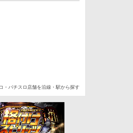
ンコ・パチスロ店舗を沿線・駅から探す