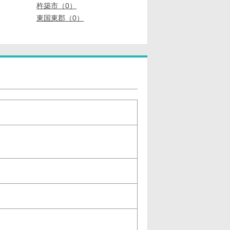
杵築市（0）
東国東郡（0）