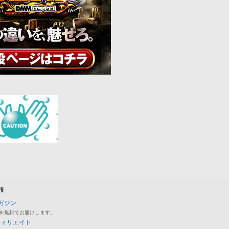
報
ガジン
を無料でお届けします。
フィリエイト