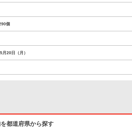
290個
05月20日（月）
舗を都道府県から探す