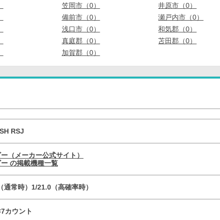
）
笠岡市（0）
井原市（0）
）
備前市（0）
瀬戸内市（0）
）
浅口市（0）
和気郡（0）
）
真庭郡（0）
苫田郡（0）
）
加賀郡（0）
SH RSJ
ビー（メーカー公式サイト）
ー の掲載機種一覧
.8（通常時）1/21.0（高確率時）
R×7カウント