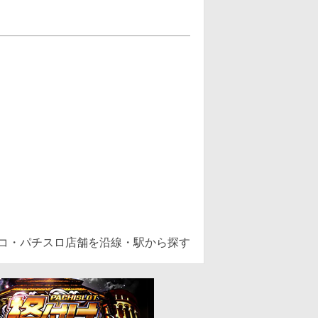
ンコ・パチスロ店舗を沿線・駅から探す