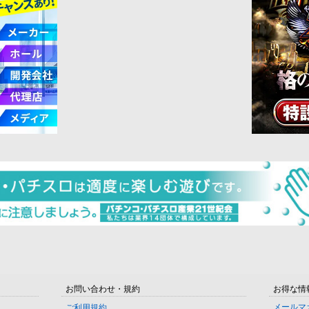
お問い合わせ・規約
お得な情
メールマ
ご利用規約