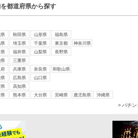
舗を都道府県から探す
城県
秋田県
山形県
福島県
馬県
埼玉県
千葉県
東京都
神奈川県
川県
福井県
山梨県
長野県
知県
三重県
阪府
兵庫県
奈良県
和歌山県
山県
広島県
山口県
媛県
高知県
崎県
熊本県
大分県
宮崎県
鹿児島県
沖縄県
> パチ