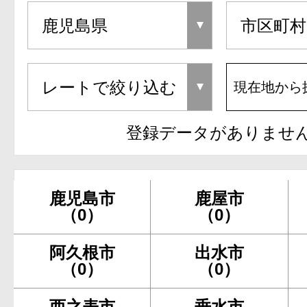
現在地から
登録データがありませ
鹿児島市
鹿屋市
（0）
（0）
阿久根市
出水市
（0）
（0）
西之表市
垂水市