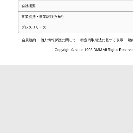
会社概要
事業提携・事業譲渡(M&A)
プレスリリース
・会員規約
・個人情報保護に関して
・特定商取引法に基づく表示
・規
Copyright © since 1998 DMM All Rights Reserve