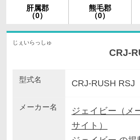
肝属郡
熊毛郡
（0）
（0）
じぇいらっしゅ
CRJ-RUSH
型式名
CRJ-RUSH RSJ
メーカー名
ジェイビー（メ
サイト）