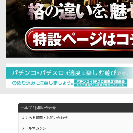
ヘルプ / お問い合わせ
よくある質問・お問い合わせ
メールマガジン