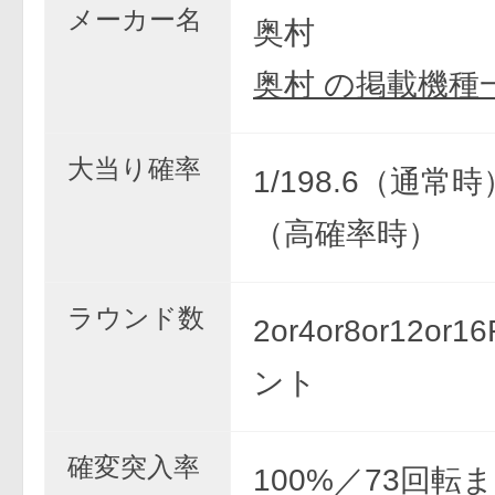
メーカー名
奥村
奥村 の掲載機種
大当り確率
1/198.6（通常時）
（高確率時）
ラウンド数
2or4or8or12or
ント
確変突入率
100%／73回転