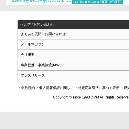
ヘルプ / お問い合わせ
よくある質問・お問い合わせ
メールマガジン
会社概要
事業提携・事業譲渡(M&A)
プレスリリース
・会員規約
・個人情報保護に関して
・特定商取引法に基づく表示
・規
Copyright © since 1998 DMM All Rights Reserve