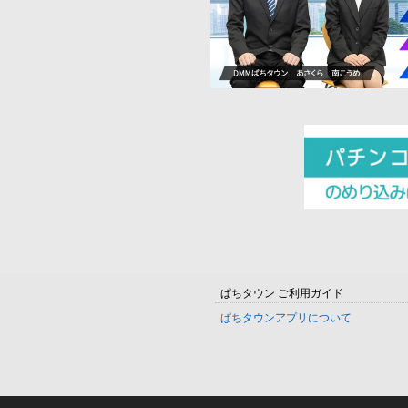
ぱちタウン ご利用ガイド
ぱちタウンアプリについて