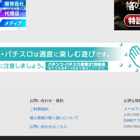
お問い合わせ・規約
お得な情
メールマ
ご利用規約
お得な情報
個人情報の取り扱いについて
DMMア
お問い合わせはこちら
DMMの商