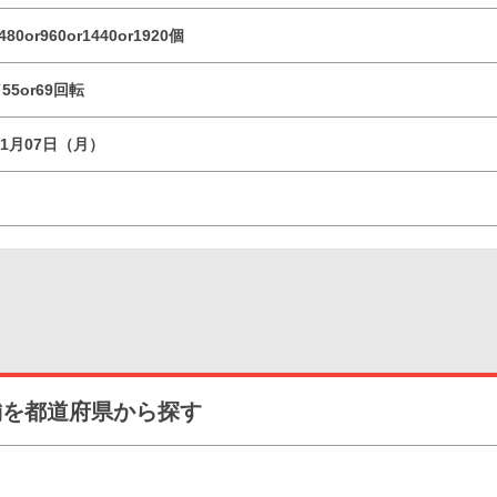
480or960or1440or1920個
55or69回転
11月07日（月）
舗を都道府県から探す