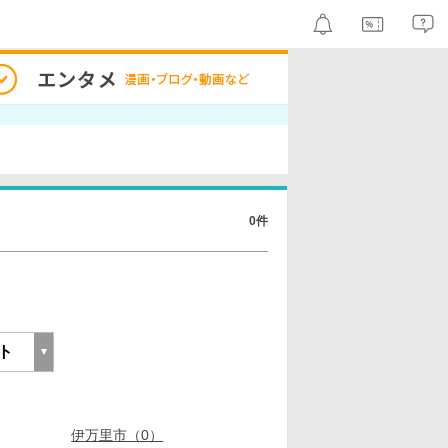
0件
伊万里市（0）