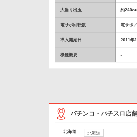
大当り出玉
約240or
電サポ回転数
電サポ／
導入開始日
2011年
機種概要
-
パチンコ・パチスロ店
北海道
北海道