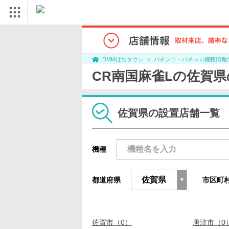
パチンコ・パチスロ機種情報
DMMぱちタウン
CR南国麻雀Lの佐賀
佐賀県の設置店舗一覧
機種
都道府県
市区町
佐賀市（0）
唐津市（0