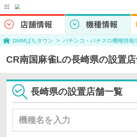
DMMぱちタウン
パチンコ・パチスロ機種情報
CR南国麻雀Lの長崎県の設置店
長崎県の設置店舗一覧