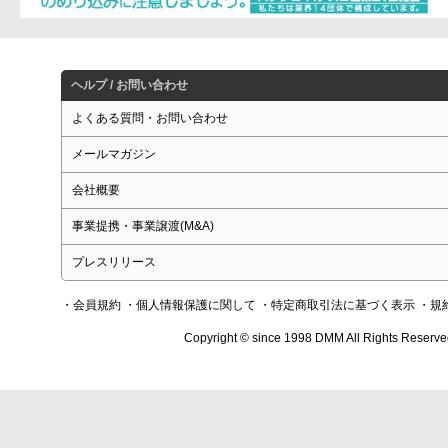
ヘルプ / お問い合わせ
よくある質問・お問い合わせ
メールマガジン
会社概要
事業提携・事業譲渡(M&A)
プレスリリース
・会員規約
・個人情報保護に関して
・特定商取引法に基づく表示
・規
Copyright © since 1998 DMM All Rights Reserve