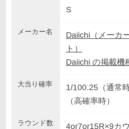
S
メーカー名
Daiichi（メー
ト）
Daiichi の掲載
大当り確率
1/100.25（通常時
（高確率時）
ラウンド数
4or7or15R×9