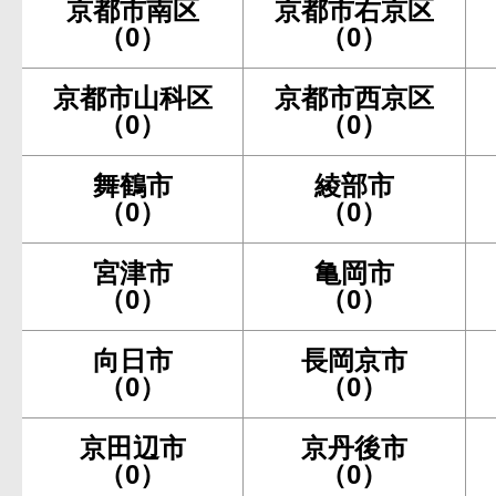
京都市南区
京都市右京区
（0）
（0）
京都市山科区
京都市西京区
（0）
（0）
舞鶴市
綾部市
（0）
（0）
宮津市
亀岡市
（0）
（0）
向日市
長岡京市
（0）
（0）
京田辺市
京丹後市
（0）
（0）