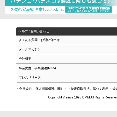
ヘルプ / お問い合わせ
よくある質問・お問い合わせ
メールマガジン
会社概要
事業提携・事業譲渡(M&A)
プレスリリース
・会員規約
・個人情報保護に関して
・特定商取引法に基づく表示
・規
Copyright © since 1998 DMM All Rights Reserve