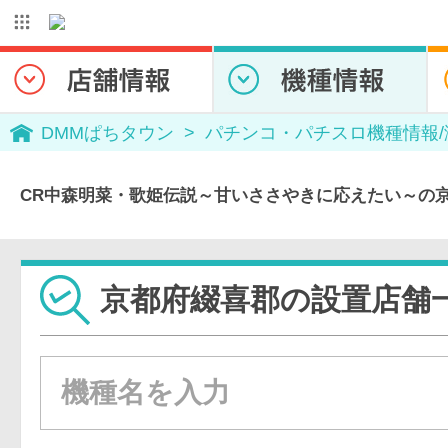
DMMぱちタウン
パチンコ・パチスロ機種情報
CR中森明菜・歌姫伝説～甘いささやきに応えたい～の
京都府綴喜郡の設置店舗