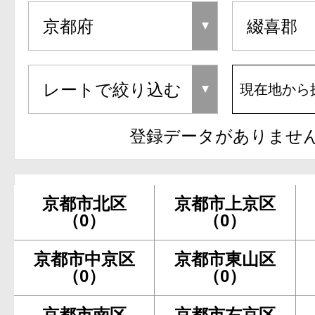
現在地から
登録データがありませ
京都市北区
京都市上京区
（0）
（0）
京都市中京区
京都市東山区
（0）
（0）
京都市南区
京都市右京区