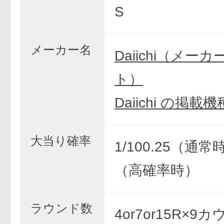
S
メーカー名
Daiichi（メー
ト）
Daiichi の掲載
大当り確率
1/100.25（通常時
（高確率時）
ラウンド数
4or7or15R×9