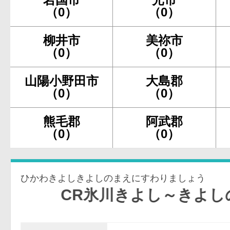
（0）
（0）
柳井市
美祢市
（0）
（0）
山陽小野田市
大島郡
（0）
（0）
熊毛郡
阿武郡
（0）
（0）
ひかわきよしきよしのまえにすわりましょう
CR氷川きよし～きよしの前に