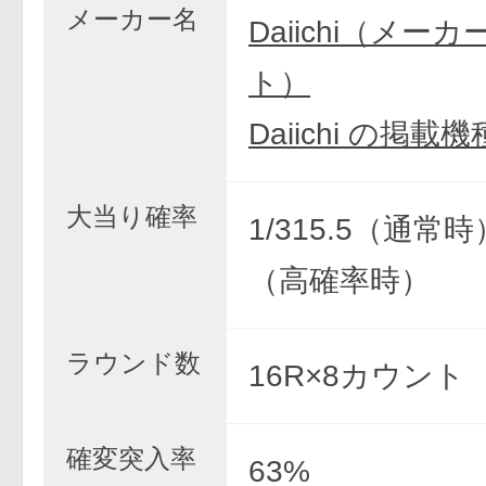
メーカー名
Daiichi（メー
ト）
Daiichi の掲載
大当り確率
1/315.5（通常時）
（高確率時）
ラウンド数
16R×8カウント
確変突入率
63%