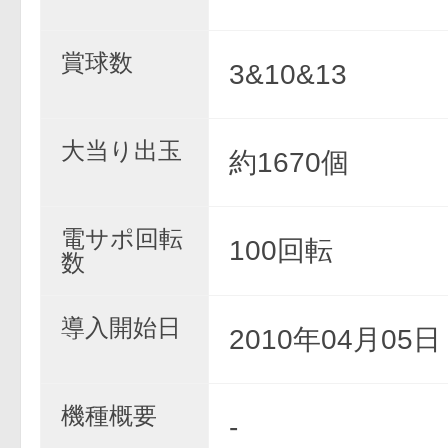
賞球数
3&10&13
大当り出玉
約1670個
電サポ回転
100回転
数
導入開始日
2010年04月05
機種概要
-