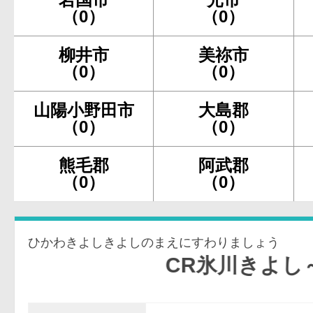
（0）
（0）
柳井市
美祢市
（0）
（0）
山陽小野田市
大島郡
（0）
（0）
熊毛郡
阿武郡
（0）
（0）
ひかわきよしきよしのまえにすわりましょう
CR氷川きよし～きよ