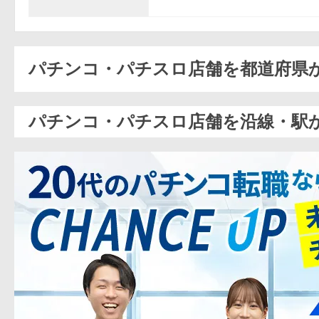
パチンコ・パチスロ店舗を都道府県
パチンコ・パチスロ店舗を沿線・駅