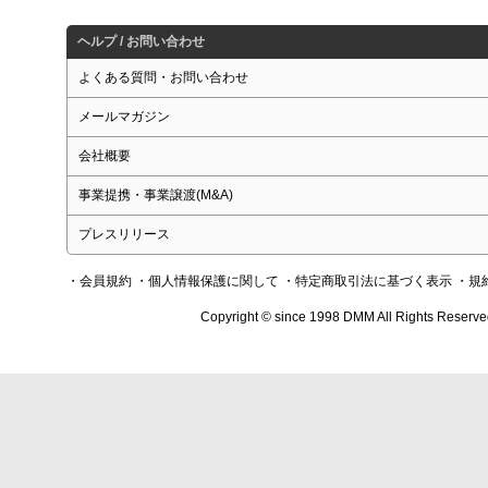
ヘルプ / お問い合わせ
よくある質問・お問い合わせ
メールマガジン
会社概要
事業提携・事業譲渡(M&A)
プレスリリース
・会員規約
・個人情報保護に関して
・特定商取引法に基づく表示
・規
Copyright © since 1998 DMM All Rights Reserve