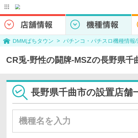
DMMぱちタウン
パチンコ・パチスロ機種情報
CR兎‐野性の闘牌‐MSZの長野県
長野県千曲市の設置店舗