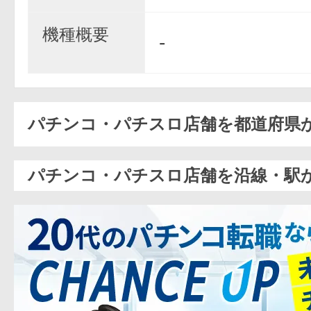
機種概要
-
パチンコ・パチスロ店舗を都道府県
パチンコ・パチスロ店舗を沿線・駅