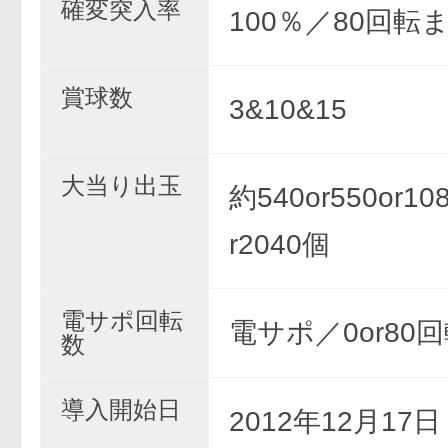
確変突入率
100％／80回転
賞球数
3&10&15
大当り出玉
約540or550or108
r2040個
電サポ回転
電サポ／0or80
数
導入開始日
2012年12月17