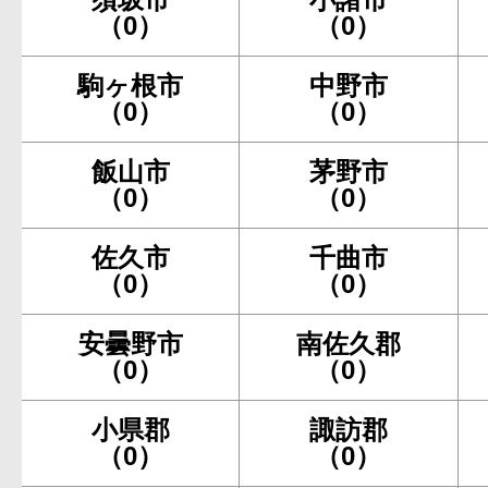
（0）
（0）
駒ヶ根市
中野市
（0）
（0）
飯山市
茅野市
（0）
（0）
佐久市
千曲市
（0）
（0）
安曇野市
南佐久郡
（0）
（0）
小県郡
諏訪郡
（0）
（0）