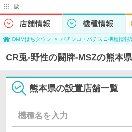
DMMぱちタウン
パチンコ・パチスロ機種情報
CR兎‐野性の闘牌‐MSZの熊本
熊本県の設置店舗一覧