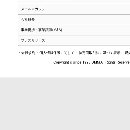
メールマガジン
会社概要
事業提携・事業譲渡(M&A)
プレスリリース
・会員規約
・個人情報保護に関して
・特定商取引法に基づく表示
・規
Copyright © since 1998 DMM All Rights Reserve