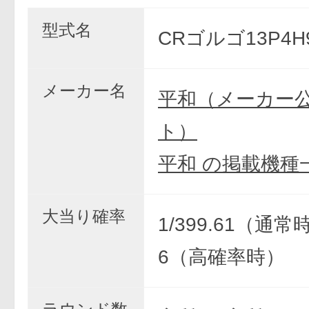
型式名
CRゴルゴ13P4H
メーカー名
平和（メーカー
ト）
平和 の掲載機種
大当り確率
1/399.61（通常時
6（高確率時）