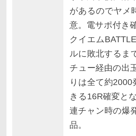
があるのでヤメ
意。電サポ付き
クイエムBATTL
ルに敗北するま
チュー経由の出
りは全て約200
きる16R確変と
連チャン時の爆
品。