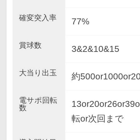
確変突入率
77%
賞球数
3&2&10&15
大当り出玉
約500or1000or2
電サポ回転
13or20or26or39
数
転or次回まで