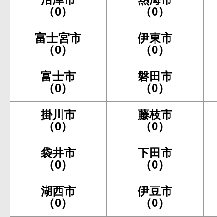
（0）
（0）
富士宮市
伊東市
（0）
（0）
富士市
磐田市
（0）
（0）
掛川市
藤枝市
（0）
（0）
袋井市
下田市
（0）
（0）
湖西市
伊豆市
（0）
（0）