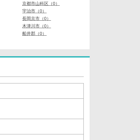
京都市山科区（0）
宇治市（0）
長岡京市（0）
木津川市（0）
船井郡（0）