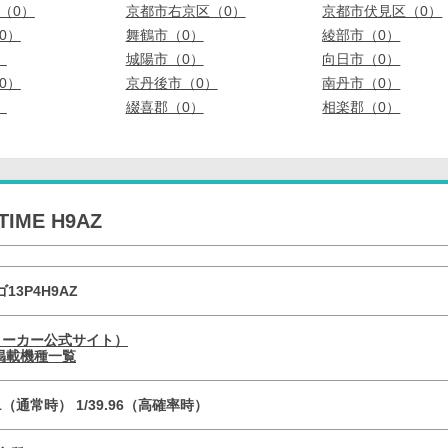
（0）
京都市右京区（0）
京都市伏見区（0）
0）
舞鶴市（0）
綾部市（0）
）
城陽市（0）
向日市（0）
0）
京丹後市（0）
南丹市（0）
）
綴喜郡（0）
相楽郡（0）
IME H9AZ
13P4H9AZ
メーカー公式サイト）
掲載機種一覧
.61（通常時） 1/39.96（高確率時）