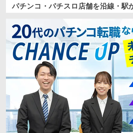
パチンコ・パチスロ店舗を沿線・駅