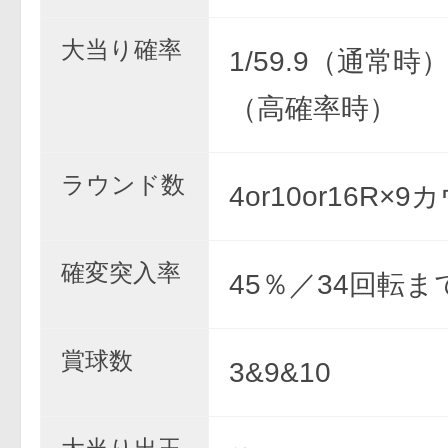
大当り確率
1/59.9（通常時）1
（高確率時）
ラウンド数
4or10or16R×
確変突入率
45％／34回転ま
賞球数
3&9&10