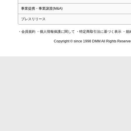
事業提携・事業譲渡(M&A)
プレスリリース
・会員規約
・個人情報保護に関して
・特定商取引法に基づく表示
・規
Copyright © since 1998 DMM All Rights Reserve