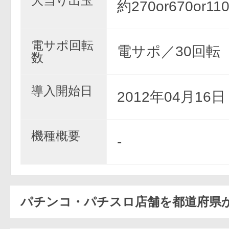
大当り出玉
約270or670or11
電サポ回転
電サポ／30回転
数
導入開始日
2012年04月16
機種概要
-
パチンコ・パチスロ店舗を都道府県