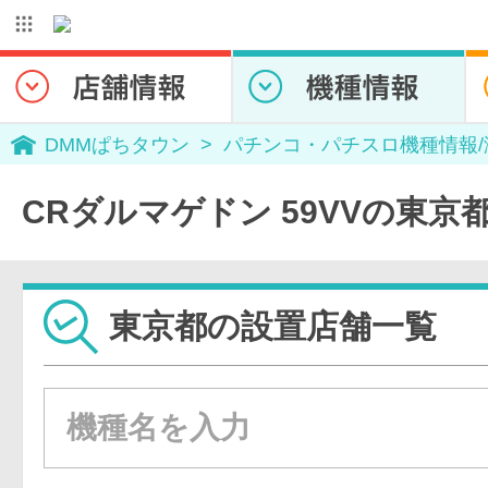
DMMぱちタウン
パチンコ・パチスロ機種情報
CRダルマゲドン 59VVの東京
東京都の設置店舗一覧