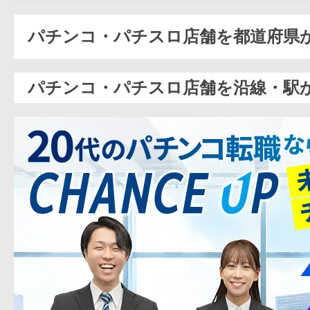
パチンコ・パチスロ店舗を都道府県
パチンコ・パチスロ店舗を沿線・駅