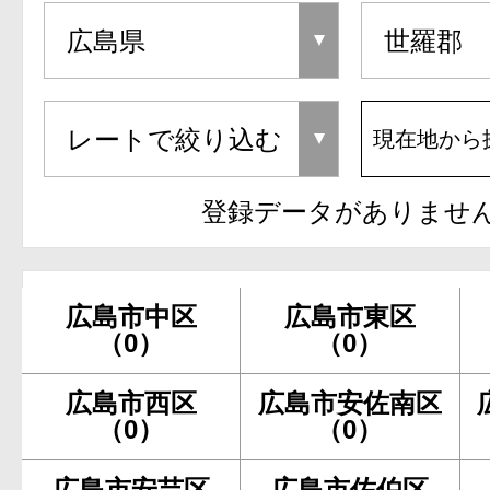
現在地から
登録データがありませ
広島市中区
広島市東区
（0）
（0）
広島市西区
広島市安佐南区
（0）
（0）
広島市安芸区
広島市佐伯区