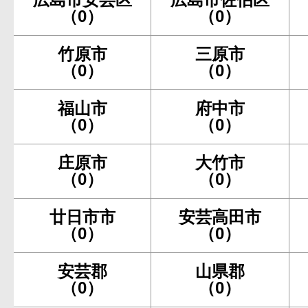
（0）
（0）
竹原市
三原市
（0）
（0）
福山市
府中市
（0）
（0）
庄原市
大竹市
（0）
（0）
廿日市市
安芸高田市
（0）
（0）
安芸郡
山県郡
（0）
（0）