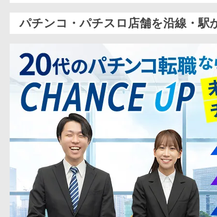
パチンコ・パチスロ店舗を沿線・駅