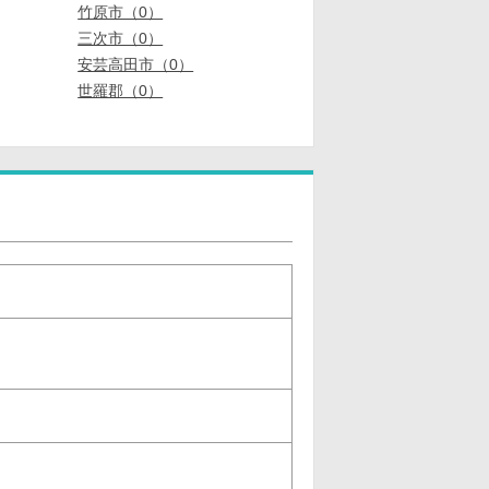
竹原市（0）
三次市（0）
安芸高田市（0）
世羅郡（0）