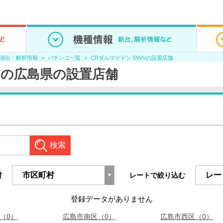
/演出・解析情報
パチンコ一覧
CRダルマゲドン 59VVの設置店舗
VVの広島県の設置店舗
検索
村
レートで絞り込む
登録データがありません
（0）
広島市南区（0）
広島市西区（0）