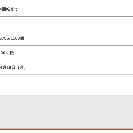
34回転まで
670or1100個
30回転
04月16日（月）