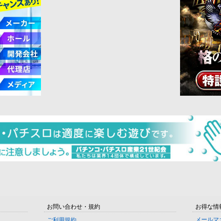
お問い合わせ・規約
お得な情
メールマ
ご利用規約