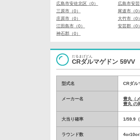
広島市安佐北区（0）
広島市安芸
三原市（0）
尾道市（0
庄原市（0）
大竹市（0
江田島市（0）
安芸郡（0
神石郡（0）
だるまげどん
CRダルマゲドン 59VV
型式名
CRダル
メーカー名
豊丸（
豊丸 の
大当り確率
1/59.
ラウンド数
4or10