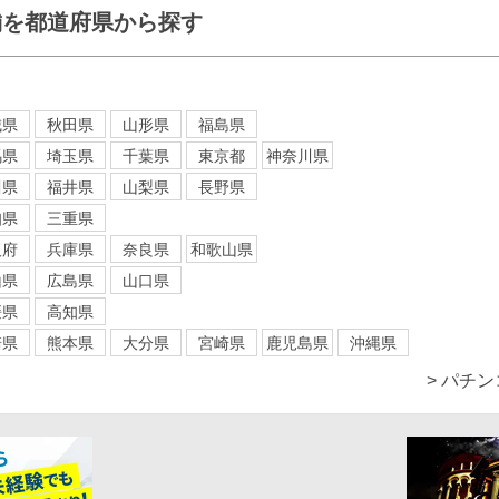
舗を都道府県から探す
城県
秋田県
山形県
福島県
馬県
埼玉県
千葉県
東京都
神奈川県
川県
福井県
山梨県
長野県
知県
三重県
阪府
兵庫県
奈良県
和歌山県
山県
広島県
山口県
媛県
高知県
崎県
熊本県
大分県
宮崎県
鹿児島県
沖縄県
> パチ