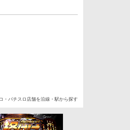
ンコ・パチスロ店舗を沿線・駅から探す