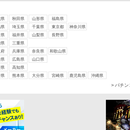
城県
秋田県
山形県
福島県
馬県
埼玉県
千葉県
東京都
神奈川県
川県
福井県
山梨県
長野県
知県
三重県
阪府
兵庫県
奈良県
和歌山県
山県
広島県
山口県
媛県
高知県
崎県
熊本県
大分県
宮崎県
鹿児島県
沖縄県
> パチ