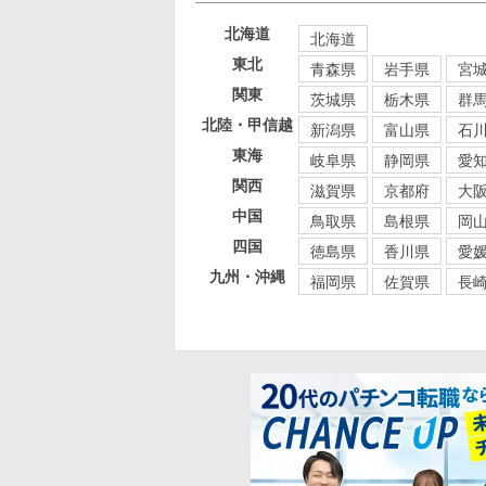
北海道
北海道
東北
青森県
岩手県
宮
関東
茨城県
栃木県
群
北陸・甲信越
新潟県
富山県
石
東海
岐阜県
静岡県
愛
関西
滋賀県
京都府
大
中国
鳥取県
島根県
岡
四国
徳島県
香川県
愛
九州・沖縄
福岡県
佐賀県
長