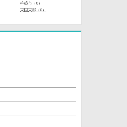
杵築市（0）
東国東郡（0）