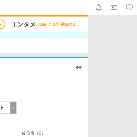
0件
佐伯市（0）