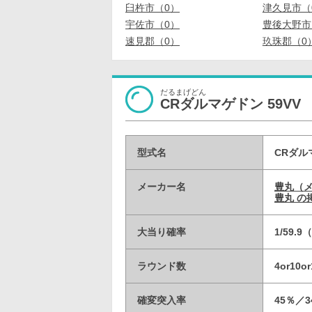
臼杵市（0）
津久見市（
宇佐市（0）
豊後大野市
速見郡（0）
玖珠郡（0
だるまげどん
CRダルマゲドン 59VV
型式名
CRダル
メーカー名
豊丸（
豊丸 の
大当り確率
1/59.
ラウンド数
4or10
確変突入率
45％／