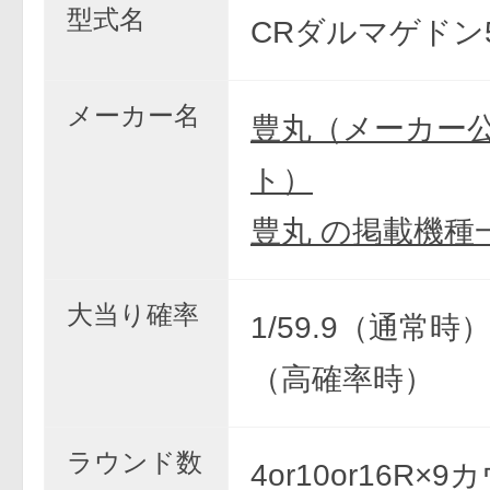
型式名
CRダルマゲドン5
メーカー名
豊丸（メーカー
ト）
豊丸 の掲載機種
大当り確率
1/59.9（通常時）1
（高確率時）
ラウンド数
4or10or16R×