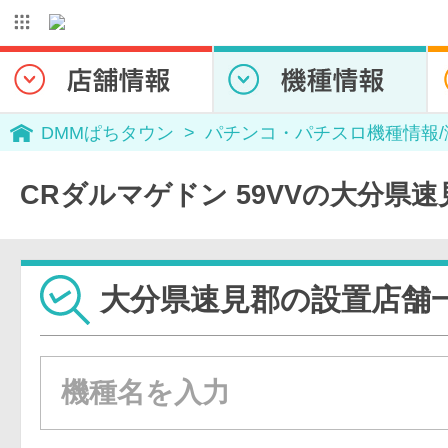
DMMぱちタウン
パチンコ・パチスロ機種情報
CRダルマゲドン 59VVの大分県
大分県速見郡の設置店舗