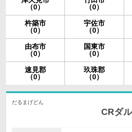
（0）
（0）
杵築市
宇佐市
（0）
（0）
由布市
国東市
（0）
（0）
速見郡
玖珠郡
（0）
（0）
だるまげどん
CRダルマゲド