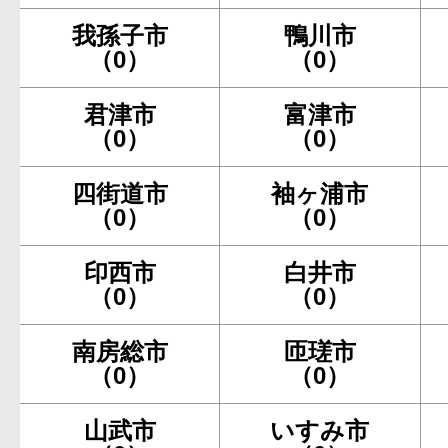
我孫子市
鴨川市
（0）
（0）
君津市
富津市
（0）
（0）
四街道市
袖ヶ浦市
（0）
（0）
印西市
白井市
（0）
（0）
南房総市
匝瑳市
（0）
（0）
山武市
いすみ市