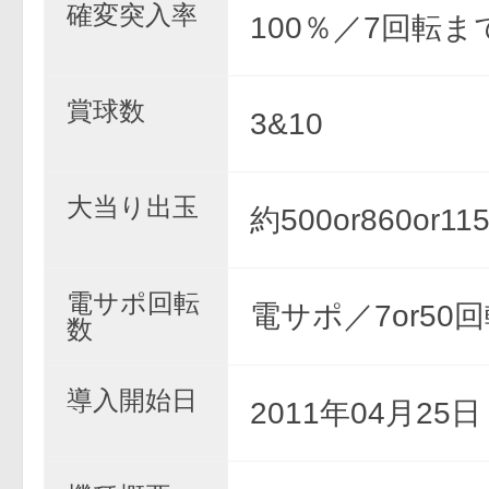
確変突入率
100％／7回転ま
賞球数
3&10
大当り出玉
約500or860or11
電サポ回転
電サポ／7or50
数
導入開始日
2011年04月25