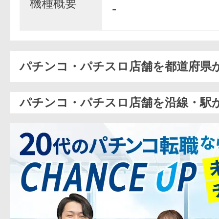
機種概要
-
パチンコ・パチスロ店舗を都道府県
パチンコ・パチスロ店舗を沿線・駅