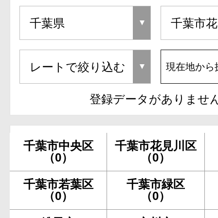
現在地から
登録データがありませ
千葉市中央区
千葉市花見川区
（0）
（0）
千葉市若葉区
千葉市緑区
（0）
（0）