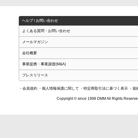
ヘルプ / お問い合わせ
よくある質問・お問い合わせ
メールマガジン
会社概要
事業提携・事業譲渡(M&A)
プレスリリース
・会員規約
・個人情報保護に関して
・特定商取引法に基づく表示
・規
Copyright © since 1998 DMM All Rights Reserve