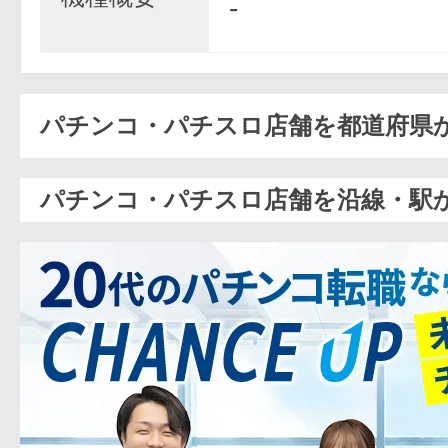
-
パチンコ・パチスロ店舗を都道府県
パチンコ・パチスロ店舗を沿線・駅