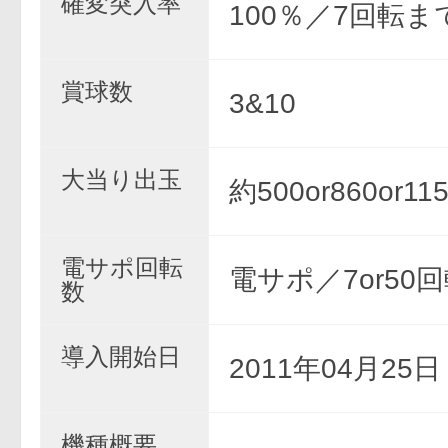
確変突入率
100％／7回転ま
賞球数
3&10
大当り出玉
約500or860or11
電サポ回転
電サポ／7or50
数
導入開始日
2011年04月25
機種概要