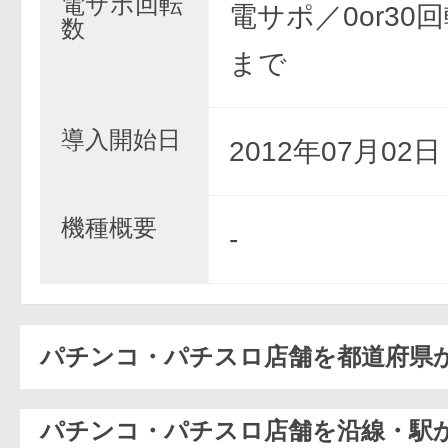
電サポ回転
電サポ／0or30回
数
まで
導入開始日
2012年07月02
機種概要
-
パチンコ・パチスロ店舗を都道府県
パチンコ・パチスロ店舗を沿線・駅