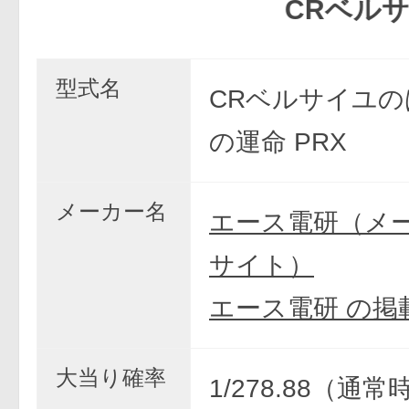
CRベルサイユの
型式名
CRベルサイユの
の運命 PRX
メーカー名
エース電研（メ
サイト）
エース電研 の掲
大当り確率
1/278.88（通常時