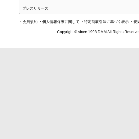
プレスリリース
・会員規約
・個人情報保護に関して
・特定商取引法に基づく表示
・規
Copyright © since 1998 DMM All Rights Reserve