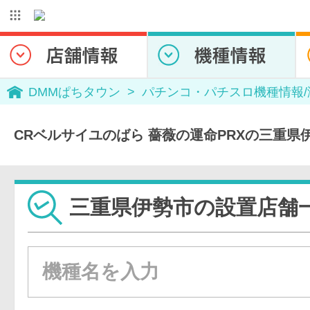
DMMぱちタウン
パチンコ・パチスロ機種情報
CRベルサイユのばら 薔薇の運命PRXの三重県
三重県伊勢市の設置店舗