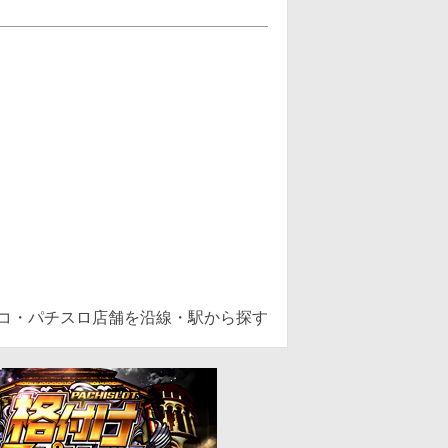
ンコ・パチスロ店舗を沿線・駅から探す