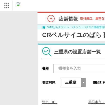
パチンコ・パチスロ機種情報
DMMぱちタウン
CRベルサイユのばら
三重県の設置店舗一覧
機種
都道府県
市区町
津市（0）
四日市市（