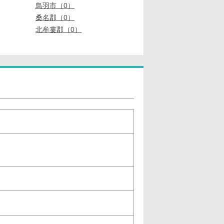
鳥羽市（0）
桑名郡（0）
北牟婁郡（0）