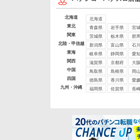
北海道
北海道
東北
青森県
岩手県
宮
関東
茨城県
栃木県
群
北陸・甲信越
新潟県
富山県
石
東海
岐阜県
静岡県
愛
関西
滋賀県
京都府
大
中国
鳥取県
島根県
岡
四国
徳島県
香川県
愛
九州・沖縄
福岡県
佐賀県
長