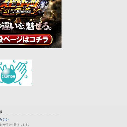
報
ガジン
を無料でお届けします。