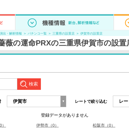
/演出・解析情報
パチンコ一覧
三重県の設置店
伊賀市の設置店
 薔薇の運命PRXの三重県伊賀市の設置
検索
村
レートで絞り込む
登録データがありません
0）
伊勢市（0）
松阪市（0）