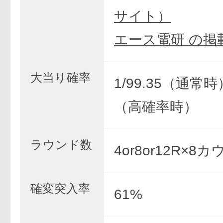
サイト）
エース電研 の掲
大当り確率
1/99.35（通常時）
（高確率時）
ラウンド数
4or8or12R×8
確変突入率
61%