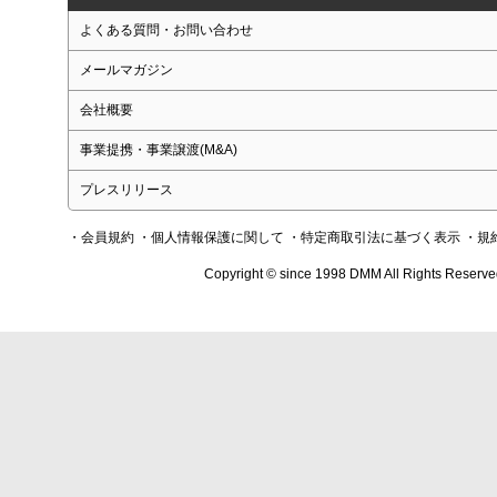
よくある質問・お問い合わせ
メールマガジン
会社概要
事業提携・事業譲渡(M&A)
プレスリリース
・会員規約
・個人情報保護に関して
・特定商取引法に基づく表示
・規
Copyright © since 1998 DMM All Rights Reserve