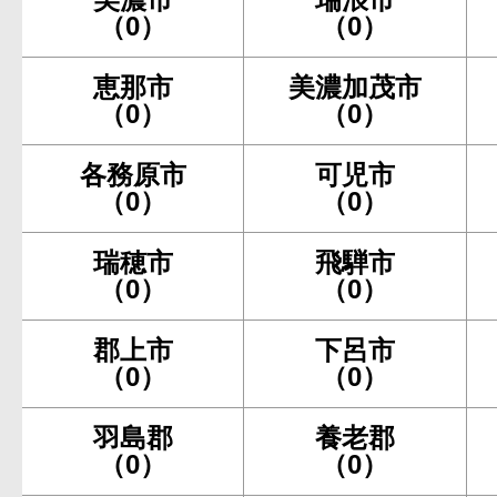
（0）
（0）
恵那市
美濃加茂市
（0）
（0）
各務原市
可児市
（0）
（0）
瑞穂市
飛騨市
（0）
（0）
郡上市
下呂市
（0）
（0）
羽島郡
養老郡
（0）
（0）