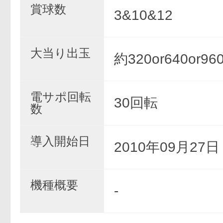
賞球数
3&10&12
大当り出玉
約320or640or96
電サポ回転
30回転
数
導入開始日
2010年09月27
機種概要
-