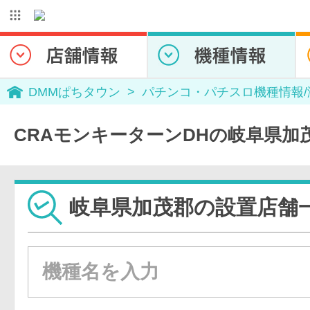
DMMぱちタウン
パチンコ・パチスロ機種情報
CRAモンキーターンDHの岐阜県加
岐阜県加茂郡の設置店舗