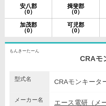
安八郡
揖斐郡
（0）
（0）
加茂郡
可児郡
（0）
（0）
もんきーたーん
CRAモンキ
型式名
CRAモンキータ
メーカー名
エース電研（メ