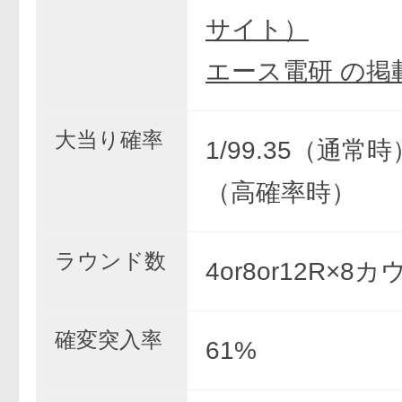
サイト）
エース電研 の掲
大当り確率
1/99.35（通常時）
（高確率時）
ラウンド数
4or8or12R×8
確変突入率
61%