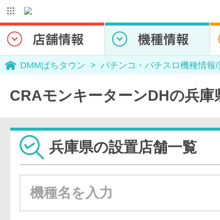
DMMぱちタウン
パチンコ・パチスロ機種情報
CRAモンキーターンDHの兵庫
兵庫県の設置店舗一覧