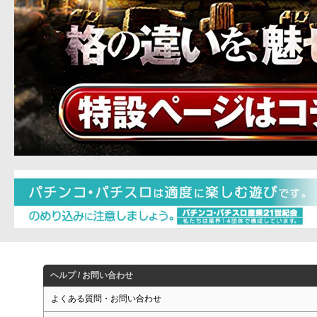
ヘルプ / お問い合わせ
よくある質問・お問い合わせ