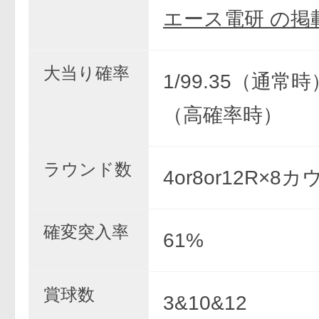
エース電研 の掲
大当り確率
1/99.35（通常時）
（高確率時）
ラウンド数
4or8or12R×8
確変突入率
61%
賞球数
3&10&12