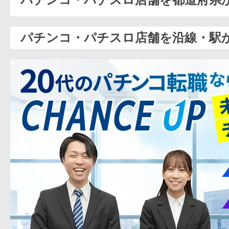
パチンコ・パチスロ店舗を沿線・駅