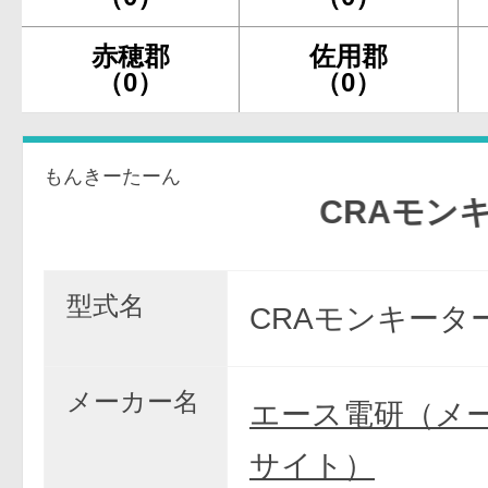
赤穂郡
佐用郡
（0）
（0）
もんきーたーん
CRAモンキータ
型式名
CRAモンキータ
メーカー名
エース電研（メ
サイト）