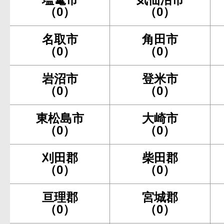
（0）
（0）
名取市
角田市
（0）
（0）
岩沼市
登米市
（0）
（0）
東松島市
大崎市
（0）
（0）
刈田郡
柴田郡
（0）
（0）
亘理郡
宮城郡
（0）
（0）