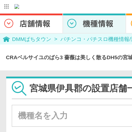
DMMぱちタウン
パチンコ・パチスロ機種情報
CRAベルサイユのばら3 薔薇は美しく散るDH5の
宮城県伊具郡の設置店舗