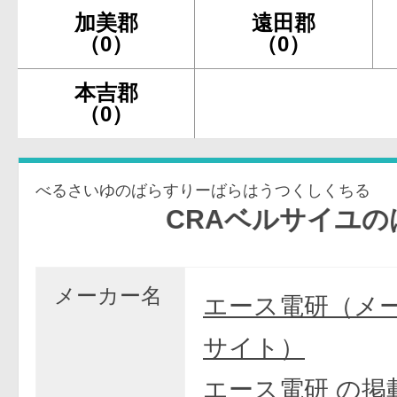
加美郡
遠田郡
（0）
（0）
本吉郡
（0）
べるさいゆのばらすりーばらはうつくしくちる
CRAベルサイユのばら3
メーカー名
エース電研（メ
サイト）
エース電研 の掲