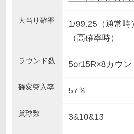
大当り確率
1/99.25（通常時）
（高確率時）
ラウンド数
5or15R×8カウ
確変突入率
57％
賞球数
3&10&13