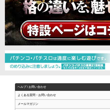
ヘルプ / お問い合わせ
よくある質問・お問い合わせ
メールマガジン