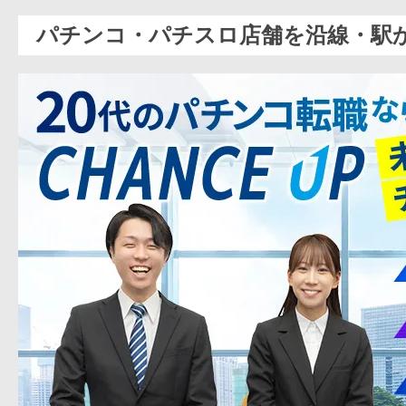
パチンコ・パチスロ店舗を沿線・駅