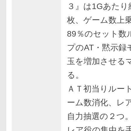
３』は1Gあたり純
枚、ゲーム数上乗
89％のセット数
プのAT・黙示録
玉を増加させる
る。
ＡＴ初当りルー
ーム数消化、レ
自力抽選の２つ
レア役の集中を