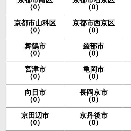
（0）
（0）
京都市山科区
京都市西京区
（0）
（0）
舞鶴市
綾部市
（0）
（0）
宮津市
亀岡市
（0）
（0）
向日市
長岡京市
（0）
（0）
京田辺市
京丹後市
（0）
（0）