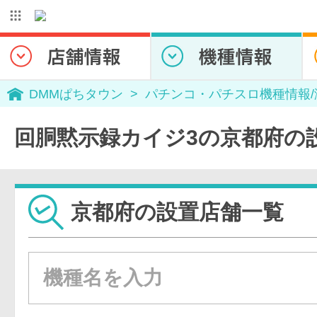
DMMぱちタウン
パチンコ・パチスロ機種情報
回胴黙示録カイジ3の京都府の
京都府の設置店舗一覧