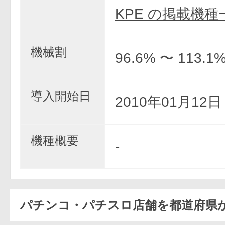
KPE の掲載機種
機械割
96.6% 〜 113.1
導入開始日
2010年01月12
機種概要
-
パチンコ・パチスロ店舗を都道府県