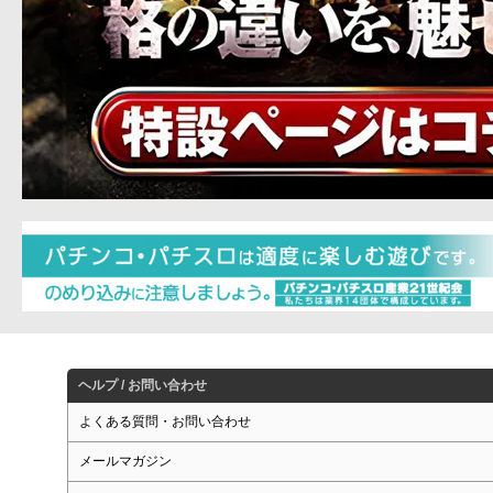
ヘルプ / お問い合わせ
よくある質問・お問い合わせ
メールマガジン