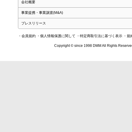
会社概要
事業提携・事業譲渡(M&A)
プレスリリース
・会員規約
・個人情報保護に関して
・特定商取引法に基づく表示
・規
Copyright © since 1998 DMM All Rights Reserve