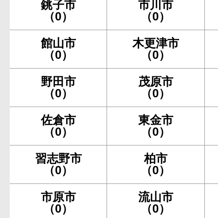
銚子市
市川市
（0）
（0）
館山市
木更津市
（0）
（0）
野田市
茂原市
（0）
（0）
佐倉市
東金市
（0）
（0）
習志野市
柏市
（0）
（0）
市原市
流山市
（0）
（0）