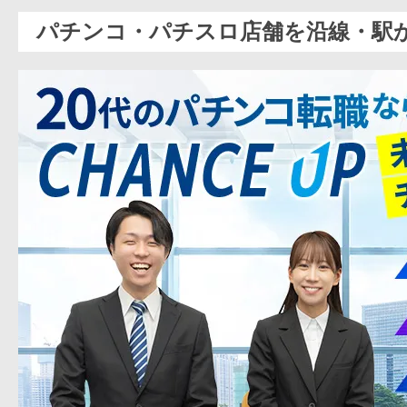
パチンコ・パチスロ店舗を沿線・駅