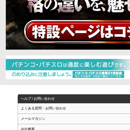
ヘルプ / お問い合わせ
よくある質問・お問い合わせ
メールマガジン
会社概要