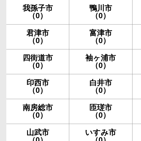
我孫子市
鴨川市
（0）
（0）
君津市
富津市
（0）
（0）
四街道市
袖ヶ浦市
（0）
（0）
印西市
白井市
（0）
（0）
南房総市
匝瑳市
（0）
（0）
山武市
いすみ市
（0）
（0）