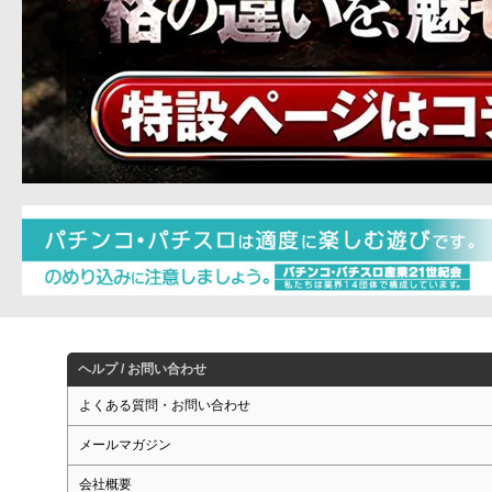
ヘルプ / お問い合わせ
よくある質問・お問い合わせ
メールマガジン
会社概要