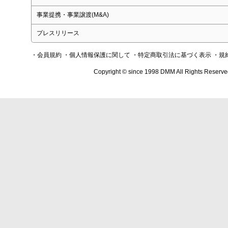
事業提携・事業譲渡(M&A)
プレスリリース
・会員規約
・個人情報保護に関して
・特定商取引法に基づく表示
・規
Copyright © since 1998 DMM All Rights Reserve