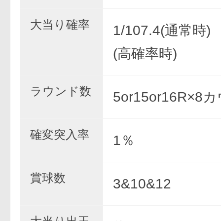
大当り確率
1/107.4(通常時) 
(高確率時)
ラウンド数
5or15or16R×
確変突入率
1％
賞球数
3&10&12