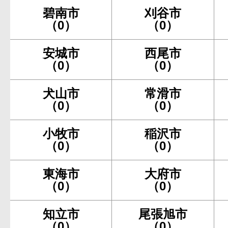
碧南市
刈谷市
（0）
（0）
安城市
西尾市
（0）
（0）
犬山市
常滑市
（0）
（0）
小牧市
稲沢市
（0）
（0）
東海市
大府市
（0）
（0）
知立市
尾張旭市
（0）
（0）