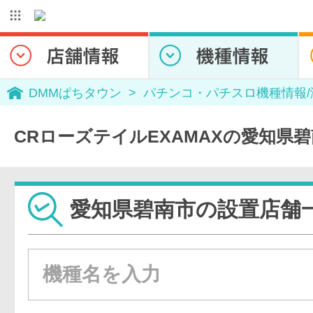
DMMぱちタウン
パチンコ・パチスロ機種情報
CRローズテイルEXAMAXの愛知県
愛知県碧南市の設置店舗