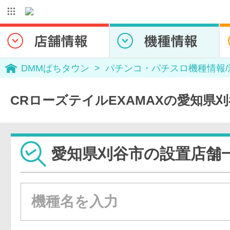
DMMぱちタウン
パチンコ・パチスロ機種情報
CRローズテイルEXAMAXの愛知県
愛知県刈谷市の設置店舗