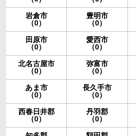
岩倉市
豊明市
（0）
（0）
田原市
愛西市
（0）
（0）
北名古屋市
弥富市
（0）
（0）
あま市
長久手市
（0）
（0）
西春日井郡
丹羽郡
（0）
（0）
知多郡
額田郡