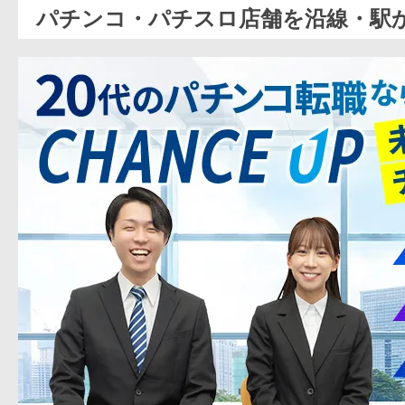
パチンコ・パチスロ店舗を沿線・駅