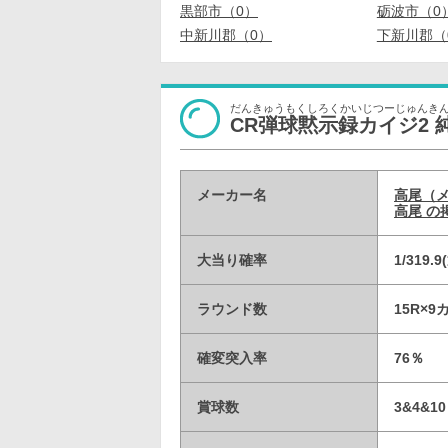
黒部市（0）
砺波市（0
中新川郡（0）
下新川郡（
だんきゅうもくしろくかいじつーじゅんき
CR弾球黙示録カイジ2 
メーカー名
高尾（
高尾 の
大当り確率
1/319.
ラウンド数
15R×
確変突入率
76％
賞球数
3&4&10