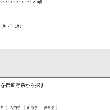
880or1160or1190or1210個
11月07日（月）
舗を都道府県から探す
城県
秋田県
山形県
福島県