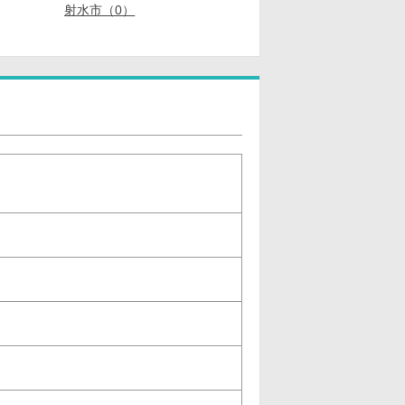
射水市（0）