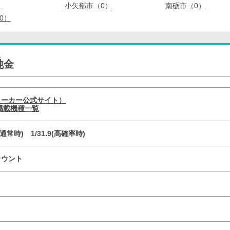
）
小矢部市（0）
南砺市（0）
0）
ん
純金
メーカー公式サイト）
掲載機種一覧
9(通常時) 1/31.9(高確率時)
9カウント