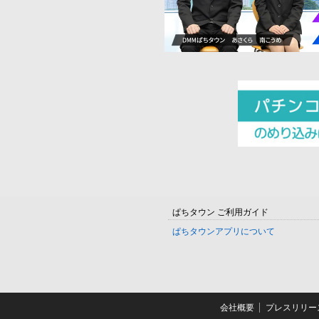
ぱちタウン ご利用ガイド
ぱちタウンアプリについて
会社概要
プレスリリー