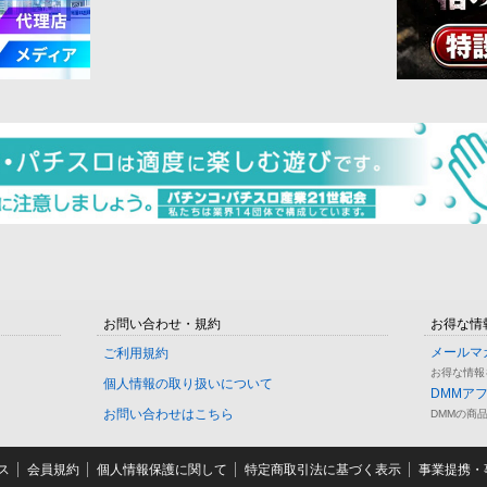
お問い合わせ・規約
お得な情
メールマ
ご利用規約
お得な情報
個人情報の取り扱いについて
DMMア
お問い合わせはこちら
DMMの商
ス
会員規約
個人情報保護に関して
特定商取引法に基づく表示
事業提携・事