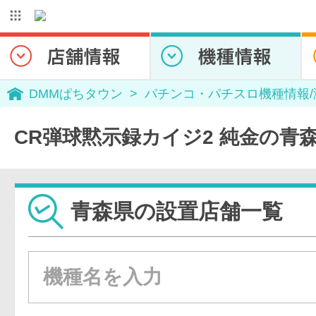
DMMぱちタウン
パチンコ・パチスロ機種情報
CR弾球黙示録カイジ2 純金の青
青森県の設置店舗一覧