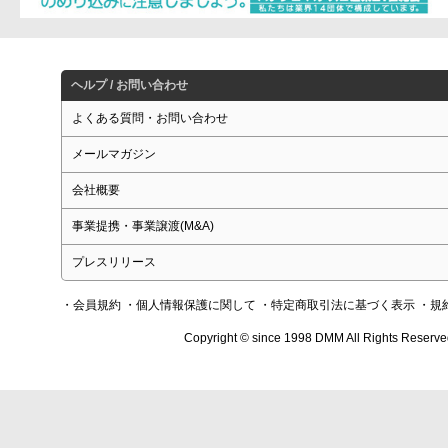
ヘルプ / お問い合わせ
よくある質問・お問い合わせ
メールマガジン
会社概要
事業提携・事業譲渡(M&A)
プレスリリース
・会員規約
・個人情報保護に関して
・特定商取引法に基づく表示
・規
Copyright © since 1998 DMM All Rights Reserve